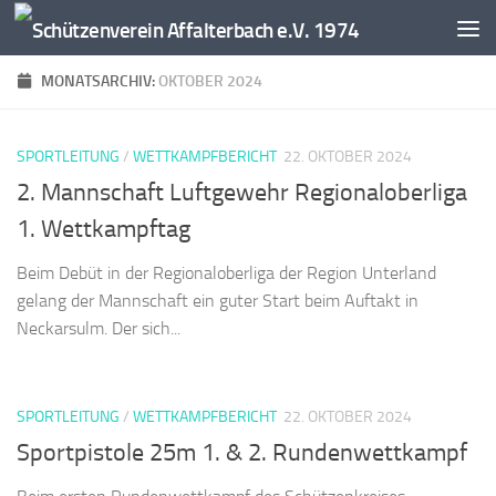
Zum Inhalt springen
MONATSARCHIV:
OKTOBER 2024
SPORTLEITUNG
/
WETTKAMPFBERICHT
22. OKTOBER 2024
2. Mannschaft Luftgewehr Regionaloberliga
1. Wettkampftag
Beim Debüt in der Regionaloberliga der Region Unterland
gelang der Mannschaft ein guter Start beim Auftakt in
Neckarsulm. Der sich...
SPORTLEITUNG
/
WETTKAMPFBERICHT
22. OKTOBER 2024
Sportpistole 25m 1. & 2. Rundenwettkampf