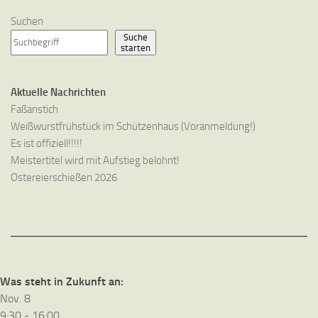
Suchen
Suche
starten
Aktuelle Nachrichten
Faßanstich
Weißwurstfrühstück im Schützenhaus (Voranmeldung!)
Es ist offiziell!!!!!
Meistertitel wird mit Aufstieg belohnt!
Ostereierschießen 2026
Was steht in Zukunft an:
Nov.
8
9:30
-
16:00