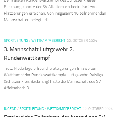
Beim ersten Rundenwettkampf des Schützenkreises
Backnang konnte der SV Affalterbach beeindruckende
Platzierungen erreichen. Von insgesamt 16 teilnehmenden
Mannschaften belegte die...
SPORTLEITUNG
/
WETTKAMPFBERICHT
22. OKTOBER 2024
3. Mannschaft Luftgewehr 2.
Rundenwettkampf
Trotz Niederlage erfreuliche Steigerungen Im zweiten
Wettkampf der Rundenwettkämpfe Luftgewehr Kreisliga
(Schützenkreis Backnang) hatte die Mannschaft des SV
Affalterbach 3...
JUGEND
/
SPORTLEITUNG
/
WETTKAMPFBERICHT
22. OKTOBER 2024