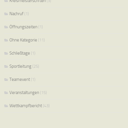
Kreismeisterschften
(3)
Nachruf
(1)
Öffnungszeiten
(1)
Ohne Kategorie
(11)
Schließtage
(1)
Sportleitung
(25)
Teamevent
(1)
Veranstaltungen
(15)
Wettkampfbericht
(43)