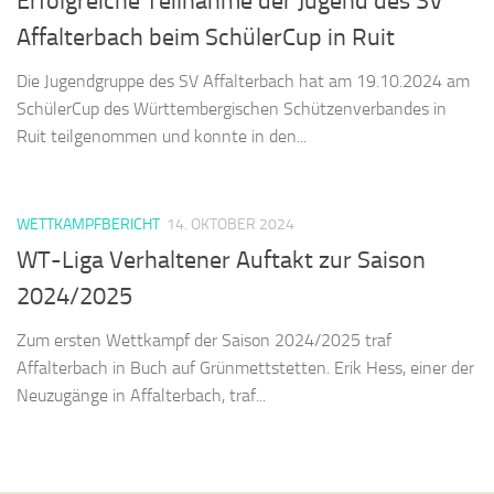
Erfolgreiche Teilnahme der Jugend des SV
Affalterbach beim SchülerCup in Ruit
Die Jugendgruppe des SV Affalterbach hat am 19.10.2024 am
SchülerCup des Württembergischen Schützenverbandes in
Ruit teilgenommen und konnte in den...
WETTKAMPFBERICHT
14. OKTOBER 2024
WT-Liga Verhaltener Auftakt zur Saison
2024/2025
Zum ersten Wettkampf der Saison 2024/2025 traf
Affalterbach in Buch auf Grünmettstetten. Erik Hess, einer der
Neuzugänge in Affalterbach, traf...