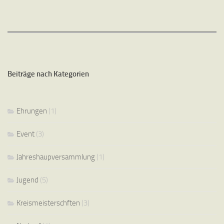
Beiträge nach Kategorien
Ehrungen
(1)
Event
(3)
Jahreshaupversammlung
(1)
Jugend
(5)
Kreismeisterschften
(3)