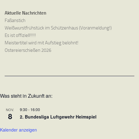
Aktuelle Nachrichten
Faßanstich
Weißwurstfrühstück im Schützenhaus (Voranmeldung!)
Es ist offiziell!!!!!
Meistertitel wird mit Aufstieg belohnt!
Ostereierschießen 2026
Was steht in Zukunft an:
9:30
-
16:00
NOV.
8
2. Bundesliga Luftgewehr Heimspiel
Kalender anzeigen