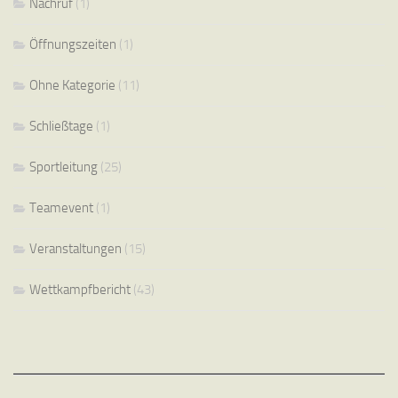
Nachruf
(1)
Öffnungszeiten
(1)
Ohne Kategorie
(11)
Schließtage
(1)
Sportleitung
(25)
Teamevent
(1)
Veranstaltungen
(15)
Wettkampfbericht
(43)