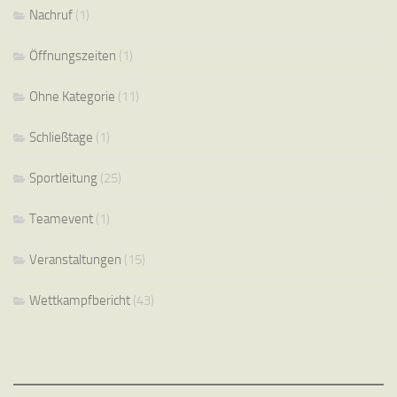
Nachruf
(1)
Öffnungszeiten
(1)
Ohne Kategorie
(11)
Schließtage
(1)
Sportleitung
(25)
Teamevent
(1)
Veranstaltungen
(15)
Wettkampfbericht
(43)