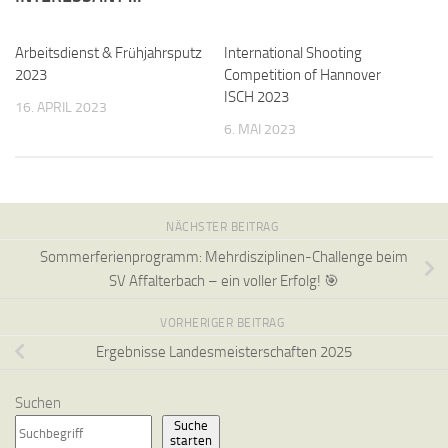
Arbeitsdienst & Frühjahrsputz
International Shooting
2023
Competition of Hannover
ISCH 2023
16. APRIL 2023
6. MAI 2023
NÄCHSTER BEITRAG
Sommerferienprogramm: Mehrdisziplinen-Challenge beim
SV Affalterbach – ein voller Erfolg! 🎯
VORHERIGER BEITRAG
Ergebnisse Landesmeisterschaften 2025
Suchen
Suche
starten