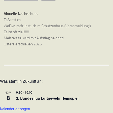
Aktuelle Nachrichten
Faßanstich
Weißwurstfrühstück im Schützenhaus (Voranmeldung!)
Es ist offiziell!!!!!
Meistertitel wird mit Aufstieg belohnt!
Ostereierschießen 2026
Was steht in Zukunft an:
9:30
-
16:00
NOV.
8
2. Bundesliga Luftgewehr Heimspiel
Kalender anzeigen