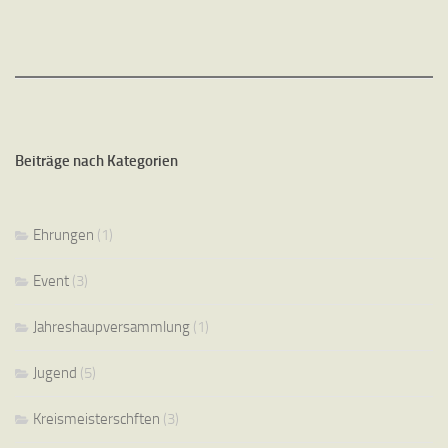
Beiträge nach Kategorien
Ehrungen
(1)
Event
(3)
Jahreshaupversammlung
(1)
Jugend
(5)
Kreismeisterschften
(3)