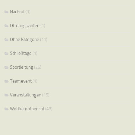
Nachruf
(1)
Öffnungszeiten
(1)
Ohne Kategorie
(11)
Schließtage
(1)
Sportleitung
(25)
Teamevent
(1)
Veranstaltungen
(15)
Wettkampfbericht
(43)