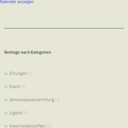
Kalender anzeigen
Beiträge nach Kategorien
Ehrungen
(1)
Event
(3)
Jahreshaupversammlung
(1)
Jugend
(5)
Kreismeisterschften
(3)