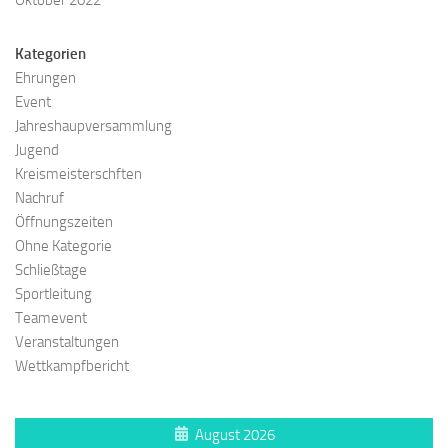
Oktober 2022
Kategorien
Ehrungen
Event
Jahreshaupversammlung
Jugend
Kreismeisterschften
Nachruf
Öffnungszeiten
Ohne Kategorie
Schließtage
Sportleitung
Teamevent
Veranstaltungen
Wettkampfbericht
August 2026