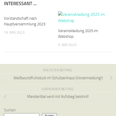
INTERESSANT …
Vorstandschaft nach
Hauptversammlung 2023
Vereinskleidung 2025 im
19. MAI 2023
Webshop
9. MAI 2025
NÄCHSTER BEITRAG
Weißwurstfrühstück im Schützenhaus (Voranmeldung!)
VORHERIGER BEITRAG
Meistertitel wird mit Aufstieg belohnt!
Suchen
Suche