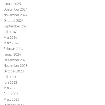
Januar 2025
Dezember 2024
November 2024
Oktober 2024
September 2024
Juli 2024
Mai 2024
März 2024
Februar 2024
Januar 2024
Dezember 2023
November 2023
Oktober 2023
Juli 2023
Juni 2023
Mai 2023
April 2023
März 2023