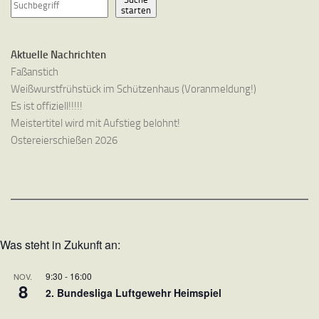
starten
Aktuelle Nachrichten
Faßanstich
Weißwurstfrühstück im Schützenhaus (Voranmeldung!)
Es ist offiziell!!!!!
Meistertitel wird mit Aufstieg belohnt!
Ostereierschießen 2026
Was steht in Zukunft an:
9:30
-
16:00
NOV.
8
2. Bundesliga Luftgewehr Heimspiel