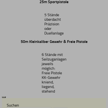
25m Sportpistole
5 Stände
überdacht
Präzision
oder
Duellanlage
50m Kleinkaliber Gewehr & Freie Pistole
6 Stände mit
Seilzuganlagen
jeweils
möglich:
Freie Pistole
KK-Gewehr
kniend,
liegend,
stehend
Suchen