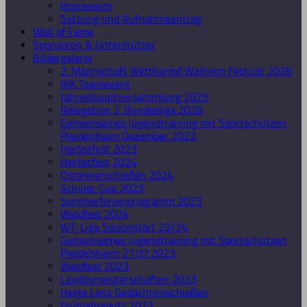
Impressum
Satzung und Aufnahmeantrag
Wall of Fame
Sponsoren & Unterstützer
Bildergalerie
2. Mannschaft Wettkampf Walheim Februar 2026
IKK Teamevent
Jahreshauptversammlung 2025
Relegation 2. Bundesliga 2026
Gemeinsames Jugendtraining mit Sportschützen
Pleidelsheim Dezember 2023
Herbstfest 2023
Herbstfest 2024
Ostereierschießen 2024
Schüler Cup 2023
Sommerferienprogramm 2023
Waldfest 2024
WT-Liga Saisonstart 23/24
Gemeinsames Jugendtraining mit Sportschützen
Pleidelsheim 21.07.2023
Waldfest 2023
Landesmeisterschaften 2023
Helga Lenz Gedächtnisschießen
Frühjahrsputz 2023