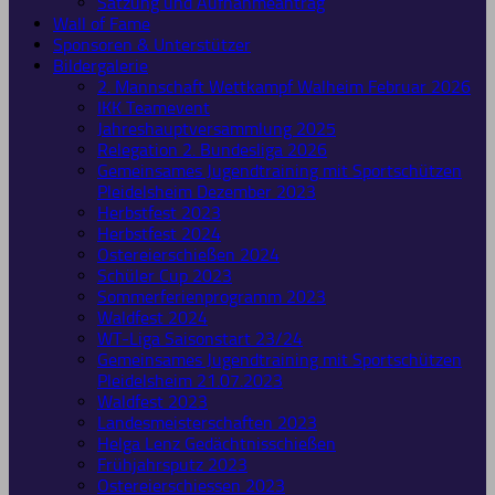
Satzung und Aufnahmeantrag
Wall of Fame
Sponsoren & Unterstützer
Bildergalerie
2. Mannschaft Wettkampf Walheim Februar 2026
IKK Teamevent
Jahreshauptversammlung 2025
Relegation 2. Bundesliga 2026
Gemeinsames Jugendtraining mit Sportschützen
Pleidelsheim Dezember 2023
Herbstfest 2023
Herbstfest 2024
Ostereierschießen 2024
Schüler Cup 2023
Sommerferienprogramm 2023
Waldfest 2024
WT-Liga Saisonstart 23/24
Gemeinsames Jugendtraining mit Sportschützen
Pleidelsheim 21.07.2023
Waldfest 2023
Landesmeisterschaften 2023
Helga Lenz Gedächtnisschießen
Frühjahrsputz 2023
Ostereierschiessen 2023