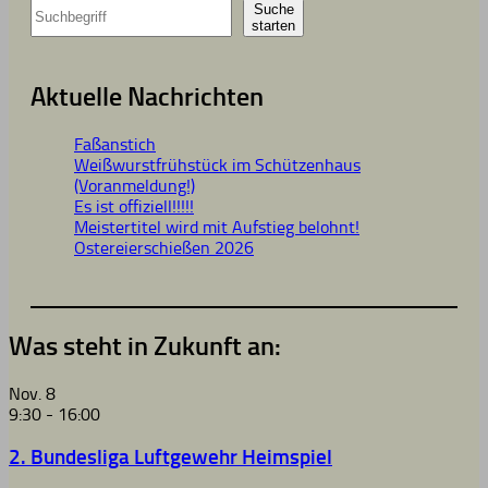
Suche
starten
Aktuelle Nachrichten
Faßanstich
Weißwurstfrühstück im Schützenhaus
(Voranmeldung!)
Es ist offiziell!!!!!
Meistertitel wird mit Aufstieg belohnt!
Ostereierschießen 2026
Was steht in Zukunft an:
Nov.
8
9:30
-
16:00
2. Bundesliga Luftgewehr Heimspiel