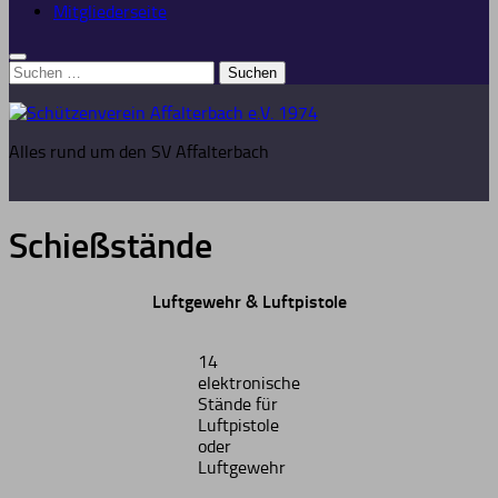
Mitgliederseite
Suchen
nach:
Alles rund um den SV Affalterbach
Schießstände
Luftgewehr & Luftpistole
14
elektronische
Stände für
Luftpistole
oder
Luftgewehr