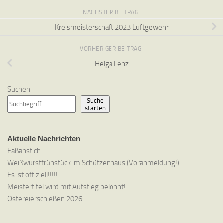
NÄCHSTER BEITRAG
Kreismeisterschaft 2023 Luftgewehr
VORHERIGER BEITRAG
Helga Lenz
Suchen
Suche
starten
Aktuelle Nachrichten
Faßanstich
Weißwurstfrühstück im Schützenhaus (Voranmeldung!)
Es ist offiziell!!!!!
Meistertitel wird mit Aufstieg belohnt!
Ostereierschießen 2026