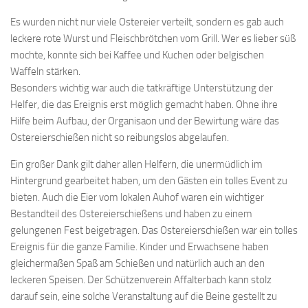
Es wurden nicht nur viele Ostereier verteilt, sondern es gab auch
leckere rote Wurst und Fleischbrötchen vom Grill. Wer es lieber süß
mochte, konnte sich bei Kaffee und Kuchen oder belgischen
Waffeln stärken.
Besonders wichtig war auch die tatkräftige Unterstützung der
Helfer, die das Ereignis erst möglich gemacht haben. Ohne ihre
Hilfe beim Aufbau, der Organisaon und der Bewirtung wäre das
Ostereierschießen nicht so reibungslos abgelaufen.
Ein großer Dank gilt daher allen Helfern, die unermüdlich im
Hintergrund gearbeitet haben, um den Gästen ein tolles Event zu
bieten. Auch die Eier vom lokalen Auhof waren ein wichtiger
Bestandteil des Ostereierschießens und haben zu einem
gelungenen Fest beigetragen. Das Ostereierschießen war ein tolles
Ereignis für die ganze Familie. Kinder und Erwachsene haben
gleichermaßen Spaß am Schießen und natürlich auch an den
leckeren Speisen. Der Schützenverein Affalterbach kann stolz
darauf sein, eine solche Veranstaltung auf die Beine gestellt zu