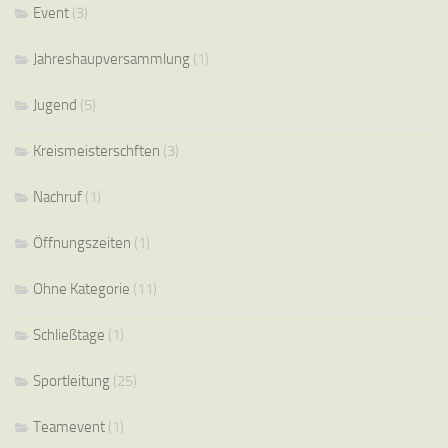
Event
(3)
Jahreshaupversammlung
(1)
Jugend
(5)
Kreismeisterschften
(3)
Nachruf
(1)
Öffnungszeiten
(1)
Ohne Kategorie
(11)
Schließtage
(1)
Sportleitung
(25)
Teamevent
(1)