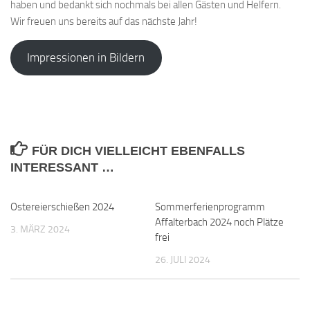
haben und bedankt sich nochmals bei allen Gästen und Helfern.
Wir freuen uns bereits auf das nächste Jahr!
Impressionen in Bildern
FÜR DICH VIELLEICHT EBENFALLS
INTERESSANT …
Ostereierschießen 2024
Sommerferienprogramm
Affalterbach 2024 noch Plätze
3. MÄRZ 2024
frei
26. JULI 2024