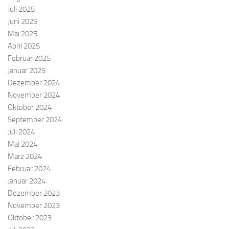
Juli 2025
N
Juni 2025
a
Mai 2025
v
April 2025
i
Februar 2025
g
Januar 2025
a
Dezember 2024
t
November 2024
i
Oktober 2024
o
September 2024
n
Juli 2024
Mai 2024
März 2024
Februar 2024
Januar 2024
Dezember 2023
November 2023
Oktober 2023