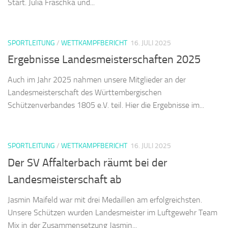
Start. Julia Fraschka und...
SPORTLEITUNG
/
WETTKAMPFBERICHT
16. JULI 2025
Ergebnisse Landesmeisterschaften 2025
Auch im Jahr 2025 nahmen unsere Mitglieder an der
Landesmeisterschaft des Württembergischen
Schützenverbandes 1805 e.V. teil. Hier die Ergebnisse im...
SPORTLEITUNG
/
WETTKAMPFBERICHT
16. JULI 2025
Der SV Affalterbach räumt bei der
Landesmeisterschaft ab
Jasmin Maifeld war mit drei Medaillen am erfolgreichsten.
Unsere Schützen wurden Landesmeister im Luftgewehr Team
Mix in der Zusammensetzung Jasmin...