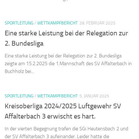
SPORTLEITUNG
/
WETTKAMPFBERICHT
28. FEBRUAR 2025
Eine starke Leistung bei der Relegation zur
2. Bundesliga
Eine starke Leistung bei der Relegation zur 2. Bundesliga
zeigte am 15.2.2025 die 1.Mannschaft des SV Affalterbach in
Buchholz bei...
SPORTLEITUNG
/
WETTKAMPFBERICHT
5. JANUAR 2025
Kreisoberliga 2024/2025 Luftgewehr SV
Affalterbach 3 erwischt es hart.
In der vierten Begegnung trafen die SGi Heutensbach 2 und
der SV Affalterbach 3 aufeinander. Leider hatte die