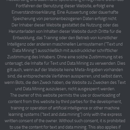
Fortfahren der Benutzung dieser Website, erfolgt eine
Einverständniserklärung. Eine Auswertung oder dauerhafte
Speicherung von personenbezogenen Daten erfolgt nicht.
Der Inhaber dieser Website gestattet die Nutzung oder das
Herunterladen von Inhalten dieser Website durch Dritte für die
Entwicklung, das Training oder den Betrieb von künstlicher
Intelligenz oder anderen maschinellen Lernsystemen ("Text und
Data Mining") ausschließlich mit ausdrücklicher schriftlicher
Zustimmung des Inhabers. Ohne eine solche Zustimmung ist es
untersagt, die Inhalte für Text und Data Mining zu verwenden. Dies
gilt auch, wenn auf der Website keine Meta-Angaben vorhanden
sind, die entsprechende Verfahren aussperren, und selbst dann,
wenn Bots, die den Zweck haben, die Website zu Zwecken des Text
und Data Mining auszulesen, nicht ausgesperrt werden.
The owner of this website permits the use or downloading of
content from this website by third parties for the development,
training or operation of artificial intelligence or other machine
learning systems (“text and data mining”) only with the express
written consent of the owner. Without such consent, it is prohibited
to use the content for text and data mining. This also applies if