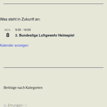
Was steht in Zukunft an:
9:30
-
16:00
NOV.
8
2. Bundesliga Luftgewehr Heimspiel
Kalender anzeigen
Beiträge nach Kategorien
Ehrungen
(1)