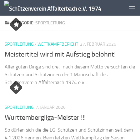
Zum Inhalt springen
KATEGORIE:
SPORTLEITUNG
SPORTLEITUNG
/
WETTKAMPFBERICHT
27. FEBRUAR 2026
Meistertitel wird mit Aufstieg belohnt!
Aller guten Dinge sind drei, nach diesem Motto versuchten die
Schützen und Schützinnen der 1.Mannschaft des
Schützenverein Affalterbach 1974 e.V....
SPORTLEITUNG
7. JANUAR 2026
Württembergliga-Meister !!!
So dürfen sich die die LG-Schützen und Schützinnen seit dem
4.1.2026 nennen. Beim letzten Wettkampftag der Saison