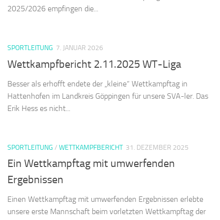
2025/2026 empfingen die...
SPORTLEITUNG
7. JANUAR 2026
Wettkampfbericht 2.11.2025 WT-Liga
Besser als erhofft endete der „kleine“ Wettkampftag in
Hattenhofen im Landkreis Göppingen für unsere SVA-ler. Das
Erik Hess es nicht...
SPORTLEITUNG
/
WETTKAMPFBERICHT
31. DEZEMBER 2025
Ein Wettkampftag mit umwerfenden
Ergebnissen
Einen Wettkampftag mit umwerfenden Ergebnissen erlebte
unsere erste Mannschaft beim vorletzten Wettkampftag der