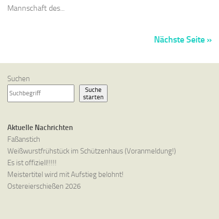
Mannschaft des...
Nächste Seite »
Suchen
Suche
starten
Aktuelle Nachrichten
Faßanstich
Weißwurstfrühstück im Schützenhaus (Voranmeldung!)
Es ist offiziell!!!!!
Meistertitel wird mit Aufstieg belohnt!
Ostereierschießen 2026