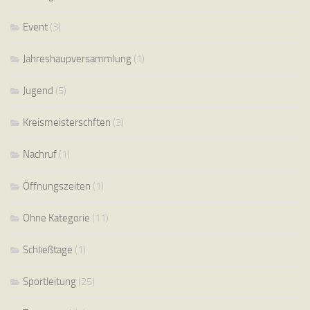
Event
(3)
Jahreshaupversammlung
(1)
Jugend
(5)
Kreismeisterschften
(3)
Nachruf
(1)
Öffnungszeiten
(1)
Ohne Kategorie
(11)
Schließtage
(1)
Sportleitung
(25)