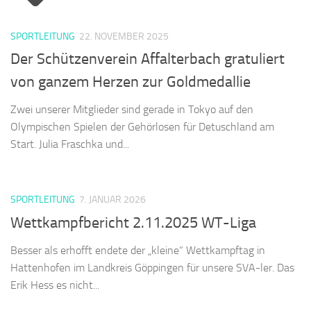
SPORTLEITUNG
22. NOVEMBER 2025
Der Schützenverein Affalterbach gratuliert
von ganzem Herzen zur Goldmedallie
Zwei unserer Mitglieder sind gerade in Tokyo auf den
Olympischen Spielen der Gehörlosen für Detuschland am
Start. Julia Fraschka und...
SPORTLEITUNG
7. JANUAR 2026
Wettkampfbericht 2.11.2025 WT-Liga
Besser als erhofft endete der „kleine“ Wettkampftag in
Hattenhofen im Landkreis Göppingen für unsere SVA-ler. Das
Erik Hess es nicht...