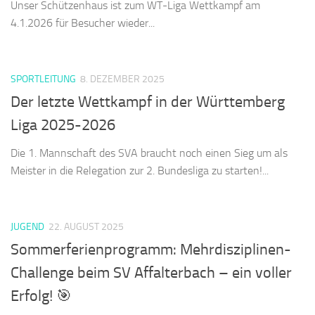
Unser Schützenhaus ist zum WT-Liga Wettkampf am
4.1.2026 für Besucher wieder...
SPORTLEITUNG
8. DEZEMBER 2025
Der letzte Wettkampf in der Württemberg
Liga 2025-2026
Die 1. Mannschaft des SVA braucht noch einen Sieg um als
Meister in die Relegation zur 2. Bundesliga zu starten!...
JUGEND
22. AUGUST 2025
Sommerferienprogramm: Mehrdisziplinen-
Challenge beim SV Affalterbach – ein voller
Erfolg! 🎯