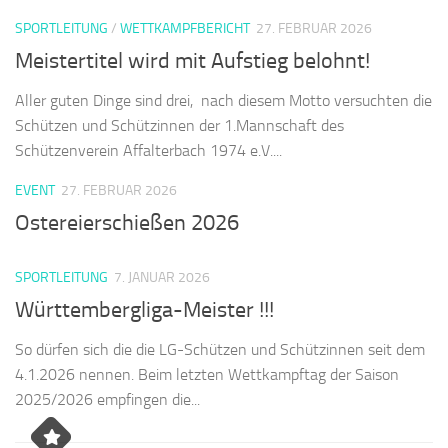
SPORTLEITUNG
/
WETTKAMPFBERICHT
27. FEBRUAR 2026
Meistertitel wird mit Aufstieg belohnt!
Aller guten Dinge sind drei, nach diesem Motto versuchten die
Schützen und Schützinnen der 1.Mannschaft des
Schützenverein Affalterbach 1974 e.V....
EVENT
27. FEBRUAR 2026
Ostereierschießen 2026
SPORTLEITUNG
7. JANUAR 2026
Württembergliga-Meister !!!
So dürfen sich die die LG-Schützen und Schützinnen seit dem
4.1.2026 nennen. Beim letzten Wettkampftag der Saison
2025/2026 empfingen die...