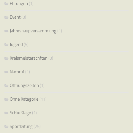
Ehrungen
(1)
Event
(3)
Jahreshaupversammlung
(1)
Jugend
(5)
Kreismeisterschften
(3)
Nachruf
(1)
Öffnungszeiten
(1)
Ohne Kategorie
(11)
Schließtage
(1)
Sportleitung
(25)