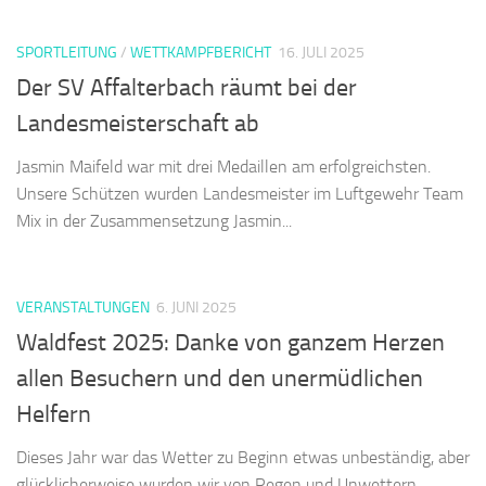
SPORTLEITUNG
/
WETTKAMPFBERICHT
16. JULI 2025
Der SV Affalterbach räumt bei der
Landesmeisterschaft ab
Jasmin Maifeld war mit drei Medaillen am erfolgreichsten.
Unsere Schützen wurden Landesmeister im Luftgewehr Team
Mix in der Zusammensetzung Jasmin...
VERANSTALTUNGEN
6. JUNI 2025
Waldfest 2025: Danke von ganzem Herzen
allen Besuchern und den unermüdlichen
Helfern
Dieses Jahr war das Wetter zu Beginn etwas unbeständig, aber
glücklicherweise wurden wir von Regen und Unwettern