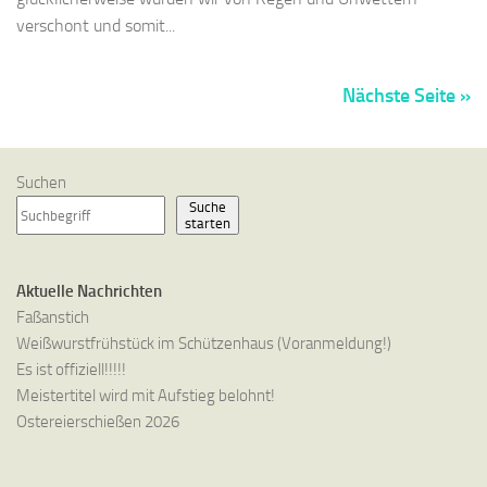
verschont und somit...
Nächste Seite »
Suchen
Suche
starten
Aktuelle Nachrichten
Faßanstich
Weißwurstfrühstück im Schützenhaus (Voranmeldung!)
Es ist offiziell!!!!!
Meistertitel wird mit Aufstieg belohnt!
Ostereierschießen 2026