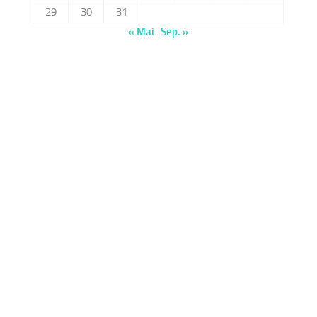
29
30
31
« Mai
Sep. »