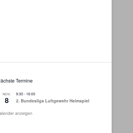
ächste Termine
9:30
-
16:00
NOV.
8
2. Bundesliga Luftgewehr Heimspiel
alender anzeigen