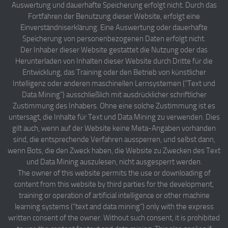
Auswertung und dauerhafte Speicherung erfolgt nicht. Durch das
Fortfahren der Benutzung dieser Website, erfolgt eine
Einverständniserklärung. Eine Auswertung oder dauerhafte
Speicherung von personenbezogenen Daten erfolgt nicht.
Der Inhaber dieser Website gestattet die Nutzung oder das
Herunterladen von Inhalten dieser Website durch Dritte für die
Entwicklung, das Training oder den Betrieb von künstlicher
Intelligenz oder anderen maschinellen Lernsystemen ("Text und
Data Mining") ausschließlich mit ausdrücklicher schriftlicher
Zustimmung des Inhabers. Ohne eine solche Zustimmung ist es
untersagt, die Inhalte für Text und Data Mining zu verwenden. Dies
gilt auch, wenn auf der Website keine Meta-Angaben vorhanden
sind, die entsprechende Verfahren aussperren, und selbst dann,
wenn Bots, die den Zweck haben, die Website zu Zwecken des Text
und Data Mining auszulesen, nicht ausgesperrt werden.
The owner of this website permits the use or downloading of
content from this website by third parties for the development,
training or operation of artificial intelligence or other machine
learning systems (“text and data mining”) only with the express
written consent of the owner. Without such consent, it is prohibited