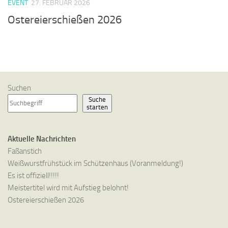
EVENT
27. FEBRUAR 2026
Ostereierschießen 2026
Suchen
Suche
starten
Aktuelle Nachrichten
Faßanstich
Weißwurstfrühstück im Schützenhaus (Voranmeldung!)
Es ist offiziell!!!!!
Meistertitel wird mit Aufstieg belohnt!
Ostereierschießen 2026