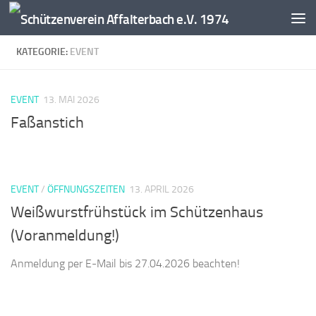
Zum Inhalt springen
KATEGORIE:
EVENT
EVENT
13. MAI 2026
Faßanstich
EVENT
/
ÖFFNUNGSZEITEN
13. APRIL 2026
Weißwurstfrühstück im Schützenhaus
(Voranmeldung!)
Anmeldung per E-Mail bis 27.04.2026 beachten!