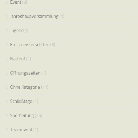
Event
(3)
Jahreshaupversammlung
(1)
Jugend
(5)
Kreismeisterschften
(3)
Nachruf
(1)
Öffnungszeiten
(1)
Ohne Kategorie
(11)
Schließtage
(1)
Sportleitung
(25)
Teamevent
(1)