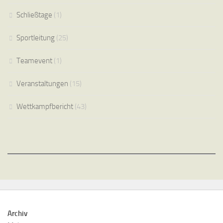
Schließtage
(1)
Sportleitung
(25)
Teamevent
(1)
Veranstaltungen
(15)
Wettkampfbericht
(43)
Archiv