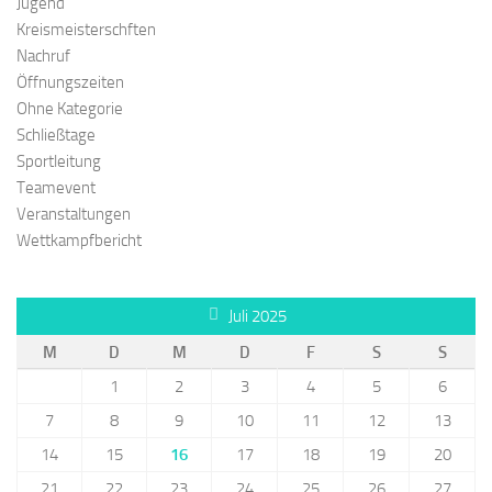
Jugend
Kreismeisterschften
Nachruf
Öffnungszeiten
Ohne Kategorie
Schließtage
Sportleitung
Teamevent
Veranstaltungen
Wettkampfbericht
Juli 2025
M
D
M
D
F
S
S
1
2
3
4
5
6
7
8
9
10
11
12
13
14
15
16
17
18
19
20
21
22
23
24
25
26
27