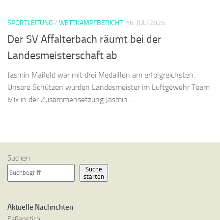
SPORTLEITUNG
/
WETTKAMPFBERICHT
16. JULI 2025
Der SV Affalterbach räumt bei der
Landesmeisterschaft ab
Jasmin Maifeld war mit drei Medaillen am erfolgreichsten.
Unsere Schützen wurden Landesmeister im Luftgewehr Team
Mix in der Zusammensetzung Jasmin...
Suchen
Suche
starten
Aktuelle Nachrichten
Faßanstich