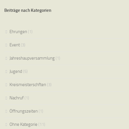
Beiträge nach Kategorien
Ehrungen
(1)
Event
(3)
Jahreshaupversammlung
(1)
Jugend
(5)
Kreismeisterschften
(3)
Nachruf
(1)
Öffnungszeiten
(1)
Ohne Kategorie
(11)