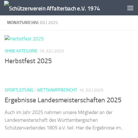
Zum Inhalt springen
MONATSARCHIV:
JULI 2025
OHNE KATEGORIE
16. JULI 2025
Herbstfest 2025
SPORTLEITUNG
/
WETTKAMPFBERICHT
16. JULI 2025
Ergebnisse Landesmeisterschaften 2025
Auch im Jahr 2025 nahmen unsere Mitglieder an der
Landesmeisterschaft des Württembergischen
Schützenverbandes 1805 e.V. teil. Hier die Ergebnisse im...