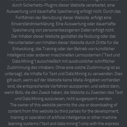
durch Sicherheits-Plugins dieser Website verarbeitet, eine
Auswertung und dauerhafte Speicherung erfolgt nicht. Durch das
Fortfahren der Benutzung dieser Website, erfolgt eine
Einverständniserklärung. Eine Auswertung oder dauerhafte
Speicherung von personenbezogenen Daten erfolgt nicht.
Der Inhaber dieser Website gestattet die Nutzung oder das
Herunterladen von Inhalten dieser Website durch Dritte für die
Entwicklung, das Training oder den Betrieb von künstlicher
Intelligenz oder anderen maschinellen Lernsystemen ("Text und
Data Mining") ausschließlich mit ausdrücklicher schriftlicher
Zustimmung des Inhabers. Ohne eine solche Zustimmung ist es
untersagt, die Inhalte für Text und Data Mining zu verwenden. Dies
gilt auch, wenn auf der Website keine Meta-Angaben vorhanden
sind, die entsprechende Verfahren aussperren, und selbst dann,
wenn Bots, die den Zweck haben, die Website zu Zwecken des Text
und Data Mining auszulesen, nicht ausgesperrt werden.
The owner of this website permits the use or downloading of
content from this website by third parties for the development,
training or operation of artificial intelligence or other machine
learning systems (“text and data mining”) only with the express