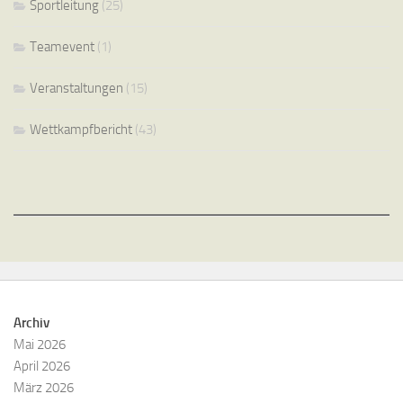
Sportleitung
(25)
Teamevent
(1)
Veranstaltungen
(15)
Wettkampfbericht
(43)
Archiv
Mai 2026
April 2026
März 2026