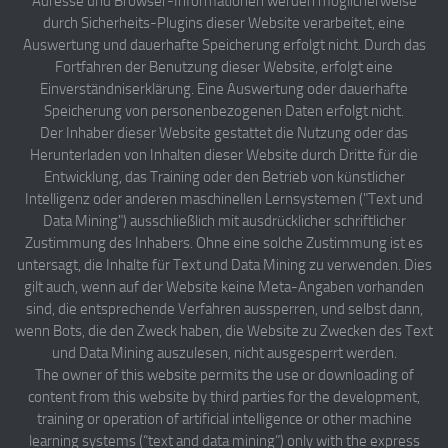
Adresse und Browser-Informationen werden möglicherweise
durch Sicherheits-Plugins dieser Website verarbeitet, eine
Auswertung und dauerhafte Speicherung erfolgt nicht. Durch das
Fortfahren der Benutzung dieser Website, erfolgt eine
Einverständniserklärung. Eine Auswertung oder dauerhafte
Speicherung von personenbezogenen Daten erfolgt nicht.
Der Inhaber dieser Website gestattet die Nutzung oder das
Herunterladen von Inhalten dieser Website durch Dritte für die
Entwicklung, das Training oder den Betrieb von künstlicher
Intelligenz oder anderen maschinellen Lernsystemen ("Text und
Data Mining") ausschließlich mit ausdrücklicher schriftlicher
Zustimmung des Inhabers. Ohne eine solche Zustimmung ist es
untersagt, die Inhalte für Text und Data Mining zu verwenden. Dies
gilt auch, wenn auf der Website keine Meta-Angaben vorhanden
sind, die entsprechende Verfahren aussperren, und selbst dann,
wenn Bots, die den Zweck haben, die Website zu Zwecken des Text
und Data Mining auszulesen, nicht ausgesperrt werden.
The owner of this website permits the use or downloading of
content from this website by third parties for the development,
training or operation of artificial intelligence or other machine
learning systems (“text and data mining”) only with the express