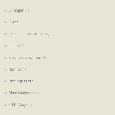
Ehrungen
(1)
Event
(3)
Jahreshaupversammlung
(1)
Jugend
(5)
Kreismeisterschften
(3)
Nachruf
(1)
Öffnungszeiten
(1)
Ohne Kategorie
(11)
Schließtage
(1)