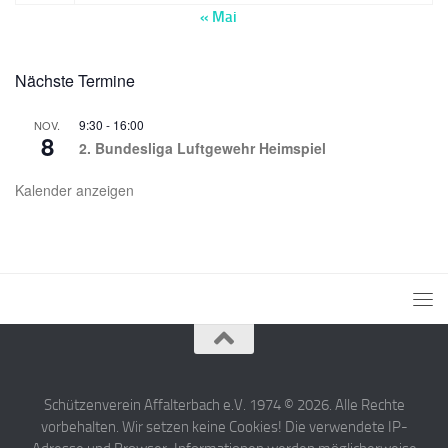
« Mai
Nächste Termine
9:30
-
16:00
NOV.
8
2. Bundesliga Luftgewehr Heimspiel
Kalender anzeigen
Schützenverein Affalterbach e.V. 1974 © 2026. Alle Rechte
vorbehalten. Wir setzen keine Cookies! Die verwendete IP-