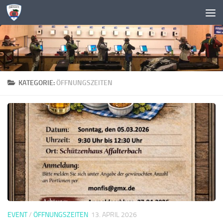
Zum Inhalt springen
KATEGORIE:
ÖFFNUNGSZEITEN
EVENT
/
ÖFFNUNGSZEITEN
13. APRIL 2026